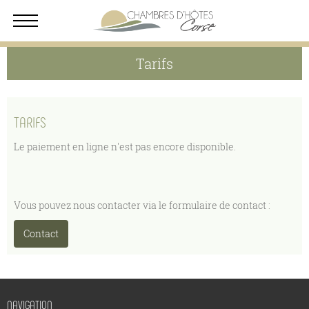
Tarifs
TARIFS
Le paiement en ligne n'est pas encore disponible.
Vous pouvez nous contacter via le formulaire de contact :
Contact
NAVIGATION