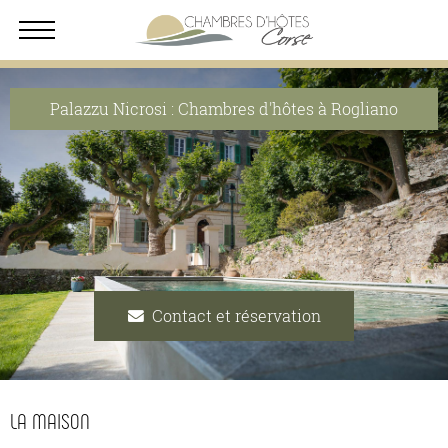
Palazzu Nicrosi : Chambres d'hôtes à Rogliano
Contact et réservation
LA MAISON