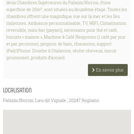
deux Chambres Supérieures du Palazzu Nicrosi, d’une
superficie de 25m², sont situées au deuxième étage. Toutes les
chambres offrent une magnifique vue sur la mer et les îles
italiennes. Ambiance personnalisable, TV, WIFI, Climatisation
réversible, mini-bar (payant), nécessaire pour thé et café,
biscuits « maison », Machine à Café Nespresso (1 café par jour
et par personne), peignoir de bain, chaussons, support
iPad/iPhone. Douche à l’italienne, sèche-cheveux, miroir
grossissant, produits d’accueil.
En savoir plus
LOCALISATION
Palazzu Nicrosi, Lieu-dit Vignale , 20247 Rogliano